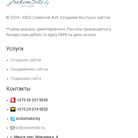
© 2014 - 2023 | Смирнов А.И.
Создание быстрых сайтов
** Цены указаны ориентировочно. Расчеты производятся в
белорусских рублях по курсу НБРБ на день оплаты.
Услуги
Создание сайтов
Продвижение сайтов
Поддержка сайта
Контакты
+375 33 357 9353
+375 29 374 9353
zrobimsite.by
tut@zrobimsite.by
г. Минск пер. Макаенка, 4.