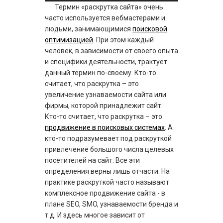
Термин «раскрутка сайта» очень
часто используется вебмастерами и
людьми, занимающимися
поисковой
оптимизацией
. При этом каждый
человек, в зависимости от своего опыта
и специфики деятельности, трактует
данный термин по-своему. Кто-то
считает, что раскрутка – это
увеличение узнаваемости сайта или
фирмы, которой принадлежит сайт.
Кто-то считает, что раскрутка – это
продвижение в поисковых системах
. А
кто-то подразумевает под раскруткой
привлечение большого числа целевых
посетителей на сайт. Все эти
определения верны лишь отчасти. На
практике раскруткой часто называют
комплексное продвижение сайта - в
плане SEO, SMO, узнаваемости бренда и
т.д. И здесь многое зависит от