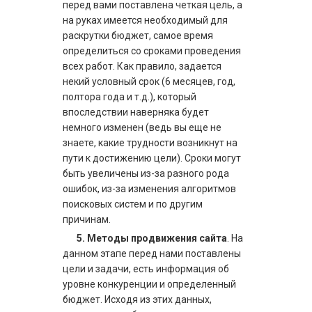
перед вами поставлена четкая цель, а
на руках имеется необходимый для
раскрутки бюджет, самое время
определиться со сроками проведения
всех работ. Как правило, задается
некий условный срок (6 месяцев, год,
полтора года и т.д.), который
впоследствии наверняка будет
немного изменен (ведь вы еще не
знаете, какие трудности возникнут на
пути к достижению цели). Сроки могут
быть увеличены из-за разного рода
ошибок, из-за изменения алгоритмов
поисковых систем и по другим
причинам.
5.
Методы продвижения сайта
. На
данном этапе перед нами поставлены
цели и задачи, есть информация об
уровне конкуренции и определенный
бюджет. Исходя из этих данных,