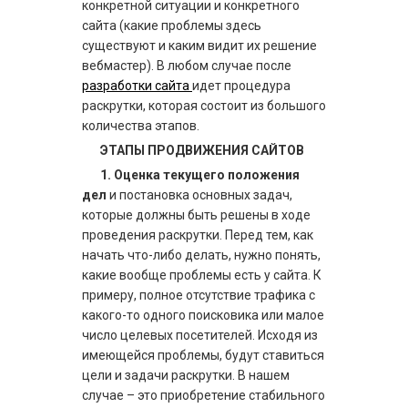
конкретной ситуации и конкретного
сайта (какие проблемы здесь
существуют и каким видит их решение
вебмастер). В любом случае после
разработки сайта
идет п
роцедура
раскрутки, которая состоит из большого
количества этапов.
ЭТАПЫ ПРОДВИЖЕНИЯ САЙТОВ
1. Оценка текущего положения
дел
и постановка основных задач,
которые должны быть решены в ходе
проведения раскрутки. Перед тем, как
начать что-либо делать, нужно понять,
какие вообще проблемы есть у сайта. К
примеру, полное отсутствие трафика с
какого-то одного поисковика или малое
число целевых посетителей. Исходя из
имеющейся проблемы, будут ставиться
цели и задачи раскрутки. В нашем
случае – это приобретение стабильного