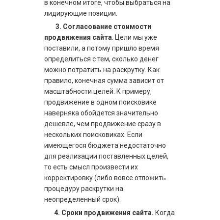
в конечном итоге, чтобы выбраться на
лидирующие позиции.
3.
Согласование
стоимости
продвижения сайта
. Цели мы уже
поставили, а потому пришло время
определиться с тем, сколько денег
можно потратить на раскрутку. Как
правило, конечная сумма зависит от
масштабности целей. К примеру,
продвижение в одном поисковике
наверняка обойдется значительно
дешевле, чем продвижение сразу в
нескольких поисковиках. Если
имеющегося бюджета недостаточно
для реализации поставленных целей,
то есть смысл произвести их
корректировку (либо вовсе отложить
процедуру раскрутки на
неопределенный срок).
4.
Сроки продвижения сайта.
Когда