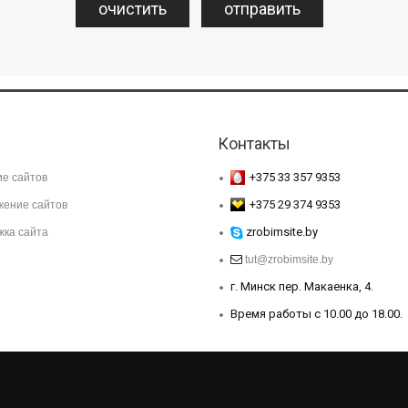
Контакты
+375 33 357 9353
е сайтов
+375 29 374 9353
жение сайтов
zrobimsite.by
ка сайта
tut@zrobimsite.by
г. Минск пер. Макаенка, 4.
Время работы с 10.00 до 18.00.