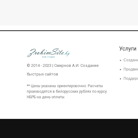
Услуги
Создани
© 2014 - 2023 | Смирнов А.И.
Создание
Продви
быстрых сайтов
Поддерж
** Цены указаны ориентировочно. Расчеты
производятся в белорусских рублях по курсу
НБРБ на день оплаты.