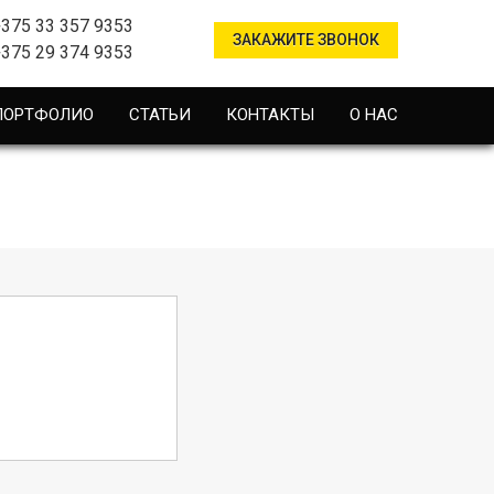
+375 33 357 9353
ЗАКАЖИТЕ ЗВОНОК
+375 29 374 9353
ПОРТФОЛИО
СТАТЬИ
КОНТАКТЫ
О НАС